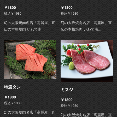
￥1800
￥1800
税込￥1980
税込￥1980
幻の大阪焼肉名店「高麗屋」直
幻の大阪焼肉名店「高麗屋」直
伝の本格焼肉 いわて南...
伝の本格焼肉 いわて南...
特選タン
ミスジ
￥1800
￥1800
税込￥1980
税込￥1980
幻の大阪焼肉名店「高麗屋」直
幻の大阪焼肉名店「高麗屋」直