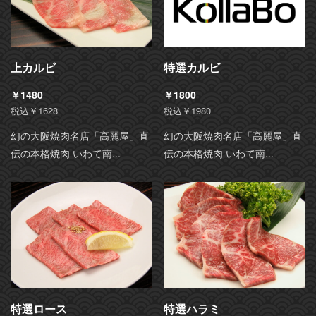
上カルビ
特選カルビ
￥1480
￥1800
税込￥1628
税込￥1980
幻の大阪焼肉名店「高麗屋」直
幻の大阪焼肉名店「高麗屋」直
伝の本格焼肉 いわて南...
伝の本格焼肉 いわて南...
特選ロース
特選ハラミ