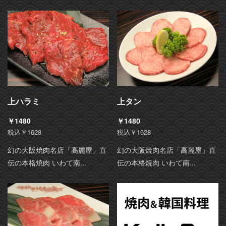
上ハラミ
上タン
￥1480
￥1480
税込￥1628
税込￥1628
幻の大阪焼肉名店「高麗屋」直
幻の大阪焼肉名店「高麗屋」直
伝の本格焼肉 いわて南...
伝の本格焼肉 いわて南...