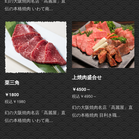
幻の大阪焼肉名店「高麗屋」直
伝の本格焼肉 いわて南...
上焼肉盛合せ
栗三角
￥4500～
￥1800
税込￥4950～
税込￥1980
幻の大阪焼肉名店「高麗屋」直
幻の大阪焼肉名店「高麗屋」直
伝の本格焼肉 目利き職...
伝の本格焼肉 いわて南...