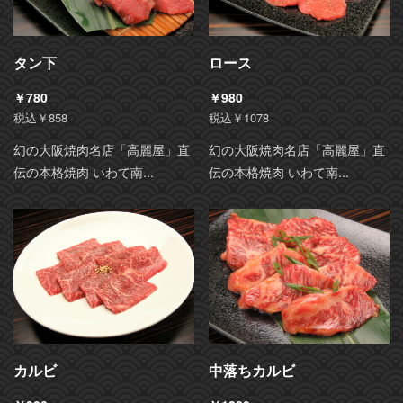
タン下
ロース
￥780
￥980
税込￥858
税込￥1078
幻の大阪焼肉名店「高麗屋」直
幻の大阪焼肉名店「高麗屋」直
伝の本格焼肉 いわて南...
伝の本格焼肉 いわて南...
カルビ
中落ちカルビ