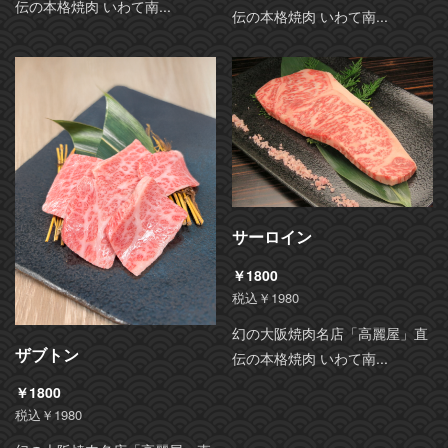
伝の本格焼肉 いわて南...
伝の本格焼肉 いわて南...
サーロイン
￥1800
税込￥1980
幻の大阪焼肉名店「高麗屋」直
ザブトン
伝の本格焼肉 いわて南...
￥1800
税込￥1980