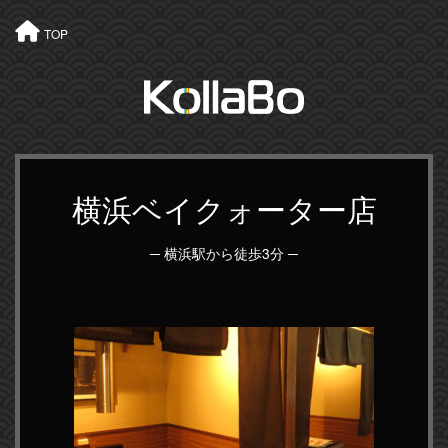
TOP
横浜ベイクォーター店
─ 横浜駅から徒歩3分 ─