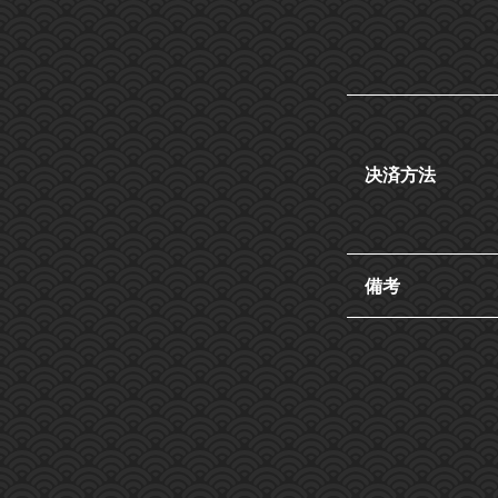
决済方法
備考