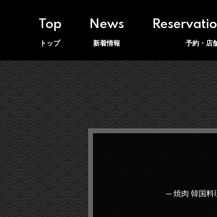
Top
News
Reservati
トップ
新着情報
予約・店
─ 焼肉 韓国