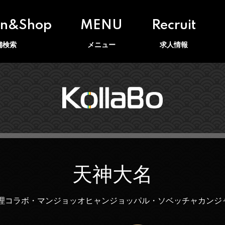
on&Shop
MENU
Recruit
舗検索
メニュー
求人情報
天神大名
料理コラボ・マンジョッオヒャンジョッパル・ソベッチャカンジ