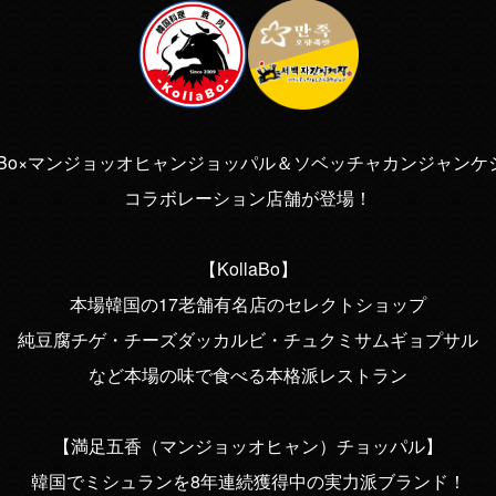
llaBo×マンジョッオヒャンジョッパル＆ソベッチャカンジャンケ
コラボレーション店舗が登場！
【KollaBo】
本場韓国の17老舗有名店のセレクトショップ
純豆腐チゲ・チーズダッカルビ・チュクミサムギョプサル
など本場の味で食べる本格派レストラン
【満足五香（マンジョッオヒャン）チョッパル】
韓国でミシュランを8年連続獲得中の実力派ブランド！