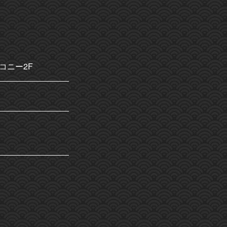
コニー2F