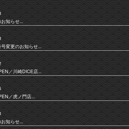
8
お知らせ...
8
号変更のお知らせ...
2
PEN／川崎DICE店...
6
PEN／虎ノ門店...
3
お知らせ...