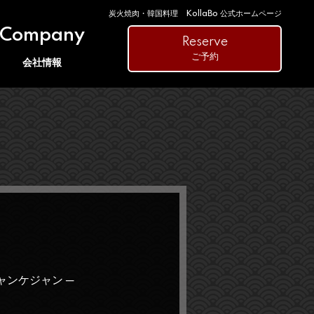
炭火焼肉・韓国料理 KollaBo 公式ホームページ
Company
Reserve
ご予約
会社情報
ャンケジャン ─