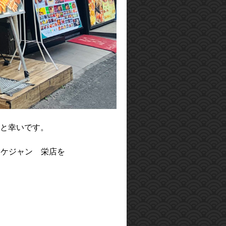
と幸いです。
ンケジャン 栄店を