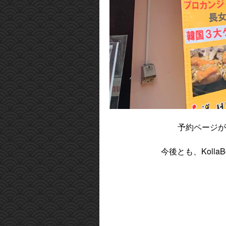
予約ページが
今後とも、Kol