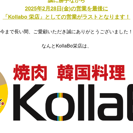
誠に勝手ながら
2025年2月28日(金)の営業を最後に
「Kollabo 栄店」としての営業がラストとなります！
今まで長い間、ご愛顧いただき誠にありがとうございました！
なんとKollaBo栄店は、