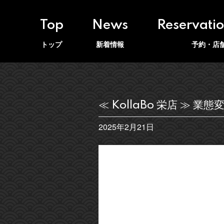
Top
News
Reservati
トップ
新着情報
予約・店
≪ KollaBo 栄店 ≫ 
2025年2月21日