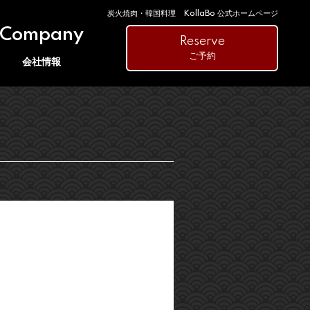
炭火焼肉・韓国料理 KollaBo 公式ホームページ
Company
Reserve
ご予約
会社情報