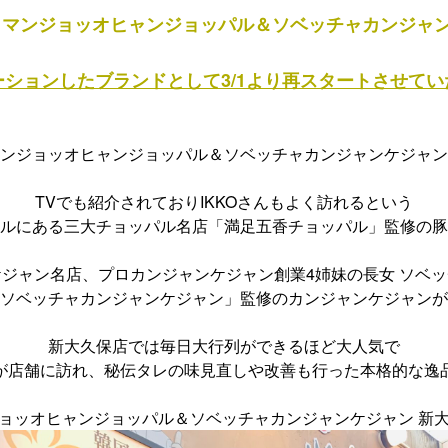
aBo×マンジョッオヒャンジョッパル＆ソベッチャカンジャ
ーションしたブランドとして3/1より再スタートさせて
ンジョッオヒャンジョッパル＆ソベッチャカンジャンケジャン
TVでも紹介されておりIKKOさんもよく訪れるという
ルにある三大チョッパル名店「満足五香チョッパル」監修の豚
ジャン名店、プロカンジャンケジャン創業4姉妹の長女 ソベ
ソベッチャカンジャンケジャン」監修のカンジャンケジャンが
新大久保店では毎日大行列ができるほど大人気で
が店舗に訪れ、秘伝タレの味見直しや改善も行った本格的な逸
ジョッオヒャンジョッパル＆ソベッチャカンジャンケジャン 新大