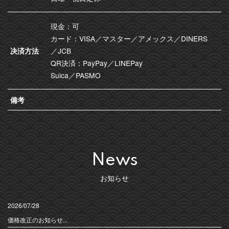
現金：可
カード：VISA／マスター／アメックス／DINERS
决済方法
／JCB
QR決済：PayPay／LINEPay
Suica／PASMO
備考
News
お知らせ
2026/07/28
価格改正のお知らせ...