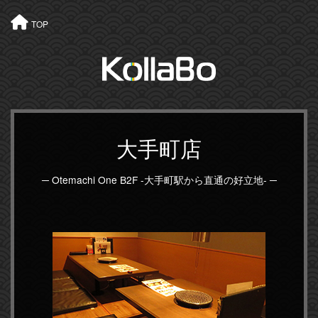
TOP
大手町店
─ Otemachi One B2F -大手町駅から直通の好立地- ─