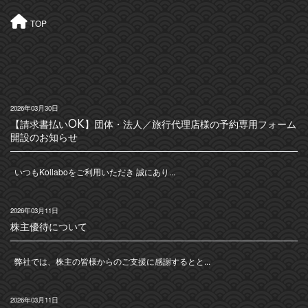
TOP
2026年03月30日
【請求書払いOK】団体・法人／旅行代理店様の予約専用フォーム
開設のお知らせ
いつもKollaboをご利用いただき 誠にあり...
2026年03月11日
株主優待について
弊社では、株主の皆様からのご支援に感謝するとと...
2026年03月11日