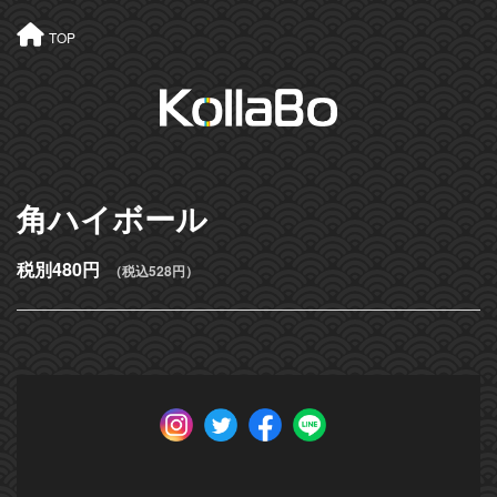
TOP
角ハイボール
税別480円
（税込528円）