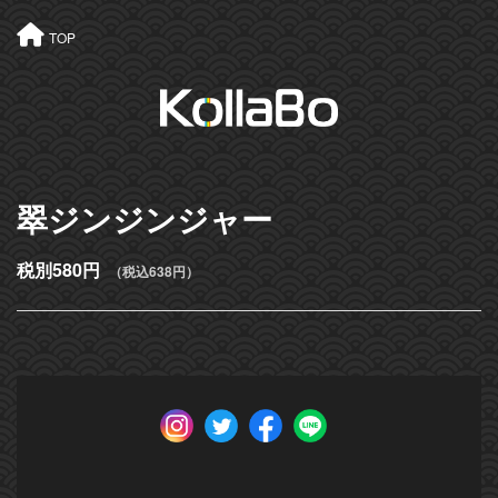
TOP
翠ジンジンジャー
税別580円
（税込638円）