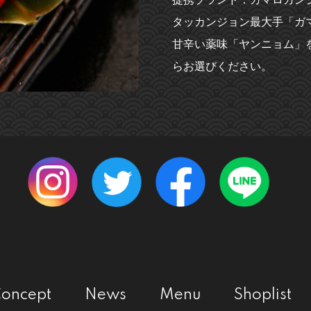
タッカンジョン最大手「ガ
甘辛い薬味「ヤンニョム」
らお選びください。
oncept
News
Menu
Shoplist