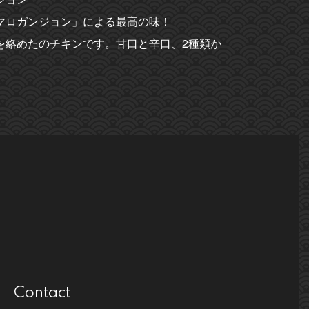
マロガンジョン」による最高の味！
を絡めたのチキンです。甘口と辛口、2種類か
Contact