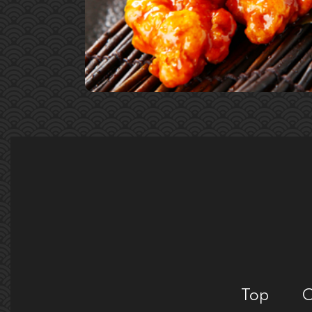
Top
C