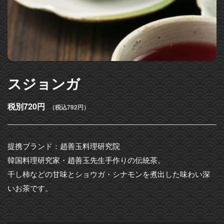
スジョンガ
税別720円
（税込792円）
提携ブランド：趙善玉料理研究院
韓国料理研究家・趙善玉先生手作りの伝統茶。
干し柿などの甘味とショウガ・シナモンを煮出した味わい深
いお茶です。